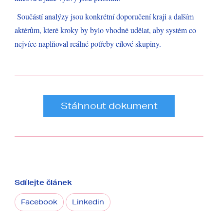
Součástí analýzy jsou konkrétní doporučení kraji a dalším
aktérům, které kroky by bylo vhodné udělat, aby systém co
nejvíce naplňoval reálné potřeby cílové skupiny.
Stáhnout dokument
Sdílejte článek
Facebook
Linkedin