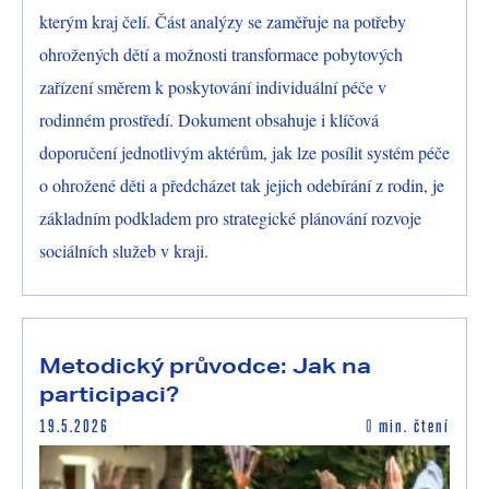
kterým kraj čelí. Část analýzy se zaměřuje na potřeby
ohrožených dětí a možnosti transformace pobytových
zařízení směrem k poskytování individuální péče v
rodinném prostředí. Dokument obsahuje i klíčová
doporučení jednotlivým aktérům, jak lze posílit systém péče
o ohrožené děti a předcházet tak jejich odebírání z rodin, je
základním podkladem pro strategické plánování rozvoje
sociálních služeb v kraji.
Metodický průvodce: Jak na
participaci?
19.5.2026
0
min. čtení