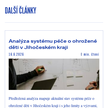
DALŠÍ ČLÁNKY
Analýza systému péče o ohrožené
děti v Jihočeském kraji
16.6.2026
0
min. čtení
Předložená analýza mapuje aktuální stav systému péče o
ohrožené děti v Jihočeském kraji i s jeho limity a výzvami,