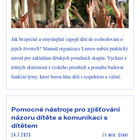
Jak bezpečně a smysluplně zapojit děti do rozhodování o
jejich životech? Manuál organizace Lumos nabízí praktický
návod pro zakládání dětských poradních skupin. Vychází z
letitých zkušeností z českého prostředí a pomáhá budovat
funkční týmy, které berou hlas dětí s respektem a vážně.
Pomocné nástroje pro zjišťování
názoru dítěte a komunikaci s
dítětem
14.7.2025
30
min. čtení