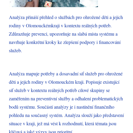
Analýza přináší přehled o službách pro ohrožené děti a jejich
rodiny v Olomouckémkraji v kontextu reálných potřeb.
Zdůrazňuje prevenci, upozorňuje na slabá místa systému a
navrhuje konkrétní kroky ke zlepšení podpory i financování
služeb.
Analýza mapuje potřeby a dosavadní síť služeb pro ohrožené
děti a jejich rodiny v Olomouckém kraji. Popisuje existující
síť služeb v kontextu reálných potřeb cílové skupiny se
zaměřením na preventivní služby a odhalení problematických
bodů systému. Součástí analýzy je i nastínění finančního
pohledu na současný systém. Analýza slouží jako představení
situace v kraji, jež má vést k rozhodnutí, která témata jsou
klíčová a jaké výzvy jsou prioritní.