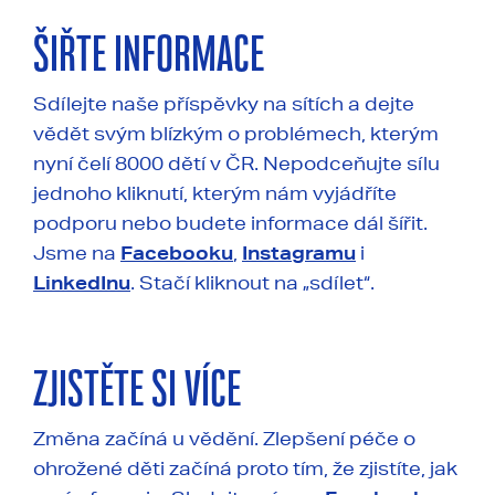
ŠIŘTE INFORMACE
Sdílejte naše příspěvky na sítích a dejte
vědět svým blízkým o problémech, kterým
nyní čelí 8000 dětí v ČR. Nepodceňujte sílu
jednoho kliknutí, kterým nám vyjádříte
podporu nebo budete informace dál šířit.
Jsme na
Facebooku
,
Instagramu
i
LinkedInu
. Stačí kliknout na „sdílet“.
ZJISTĚTE SI VÍCE
Změna začíná u vědění. Zlepšení péče o
ohrožené děti začíná proto tím, že zjistíte, jak