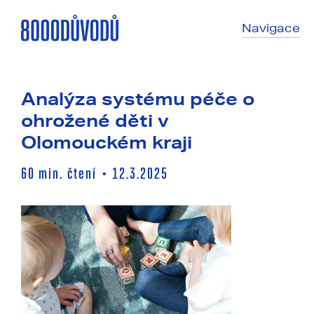
Navigace
Analýza systému péče o
ohrožené děti v
Olomouckém kraji
60
min. čtení
12.3.2025
•