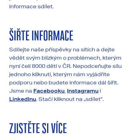
informace sdílet.
ŠIŘTE INFORMACE
Sdílejte naše příspěvky na sítích a dejte
vědět svým blízkým o problémech, kterým
nyní čelí 8000 dětí v ČR. Nepodceňujte sílu
jednoho kliknutí, kterým nám vyjádříte
podporu nebo budete informace dál šířit.
Jsme na
Facebooku
,
Instagramu
i
LinkedInu
. Stačí kliknout na „sdílet“.
ZJISTĚTE SI VÍCE