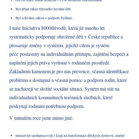
Byl přijat zákaz tělesného trestání dětí.
Byl schválen zákon o podpoře bydlení.
I naše Iniciativa 8000důvodů, která již mnoho let
systematicky podporuje ohrožené děti v České republice a
prosazuje změny v systému, jejichž cílem je systém
péče postavený na individuálním přístupu, zajištění bezpečí a
naplnění jejich práva vyrůstat v rodinném prostředí.
Základním kamenem je pro nás prevence, včasná identifikace
problému a dostupná a včasná pomoc a podpora rodin, které
se nacházejí ve složité sociální situaci. Systém má stát na
individuálních komunitních terénních službách, které
poskytují rodinám potřebnou podporu.
V minulém roce jsme mimo jiné:
intenzivně spolupracovali s kraji na transformaci dětských domovů, změně