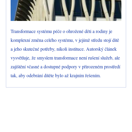
Transformace systému péče o ohrožené děti a rodiny je
komplexní změna celého systému, v jejímž středu stojí dítě
a jeho skutečné potřeby, nikoli instituce. Autorský článek
vysvětluje, že smyslem transformace není rušení služeb, ale
zajištění včasné a dostupné podpory v přirozeném prostředí
tak, aby odebrání dítěte bylo až krajním řešením.