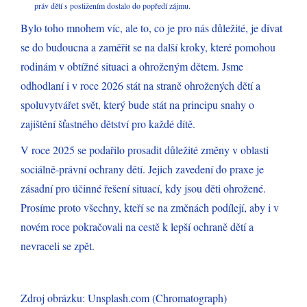
práv dětí s postižením dostalo do popředí zájmu.
Bylo toho mnohem víc, ale to, co je pro nás důležité, je dívat
se do budoucna a zaměřit se na další kroky, které pomohou
rodinám v obtížné situaci a ohroženým dětem. Jsme
odhodlaní i v roce 2026 stát na straně ohrožených dětí a
spoluvytvářet svět, který bude stát na principu snahy o
zajištění šťastného dětství pro každé dítě.
V roce 2025 se podařilo prosadit důležité změny v oblasti
sociálně-právní ochrany dětí. Jejich zavedení do praxe je
zásadní pro účinné řešení situací, kdy jsou děti ohrožené.
Prosíme proto všechny, kteří se na změnách podílejí, aby i v
novém roce pokračovali na cestě k lepší ochraně dětí a
nevraceli se zpět.
Zdroj obrázku: Unsplash.com (Chromatograph)