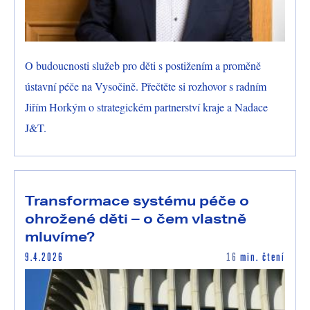
O budoucnosti služeb pro děti s postižením a proměně
ústavní péče na Vysočině. Přečtěte si rozhovor s radním
Jiřím Horkým o strategickém partnerství kraje a Nadace
J&T.
Transformace systému péče o
ohrožené děti – o čem vlastně
mluvíme?
9.4.2026
16
min. čtení