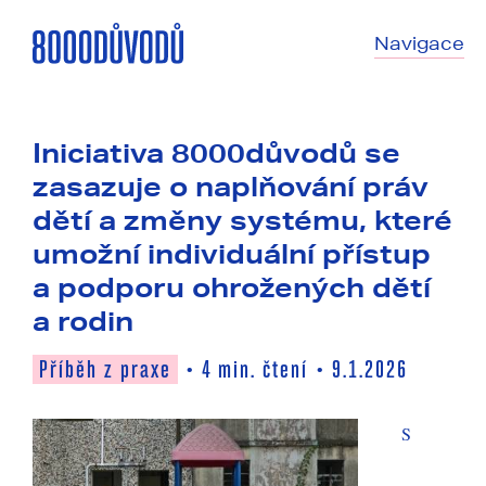
Navigace
Iniciativa 8000důvodů se
zasazuje o naplňování práv
dětí a změny systému, které
umožní individuální přístup
a podporu ohrožených dětí
a rodin
Příběh z praxe
4
min. čtení
9.1.2026
•
•
S