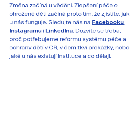
Změna začíná u vědění. Zlepšení péče o
ohrožené děti začíná proto tím, že zjistíte, jak
u nás funguje. Sledujte nás na
Facebooku
,
Instagramu
i
LinkedInu
. Dozvíte se třeba,
proč potřebujeme reformu systému péče a
ochrany dětí v ČR, v čem tkví překážky, nebo
jaké u nás existují instituce a co dělají.