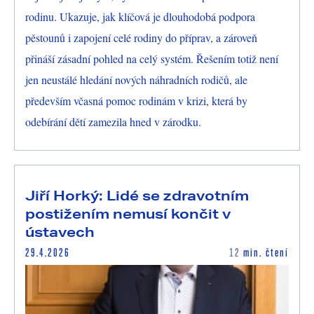
rodinu. Ukazuje, jak klíčová je dlouhodobá podpora
pěstounů i zapojení celé rodiny do příprav, a zároveň
přináší zásadní pohled na celý systém. Řešením totiž není
jen neustálé hledání nových náhradních rodičů, ale
především včasná pomoc rodinám v krizi, která by
odebírání dětí zamezila hned v zárodku.
Jiří Horký: Lidé se zdravotním
postižením nemusí končit v
ústavech
29.4.2026
12
min. čtení